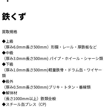
鉄くず
買取規格
◆上級
（厚み6.0mm長さ500mm）形鋼・レール・厚鉄板など
◆中級
（厚み3.0mm長さ500mm) パイプ・ホイール・シャーシ類
◆下級
（厚み1.0mm長さ500mm)軽量鉄骨・ドラム缶・ワイヤー
類
◆級外
（厚み0.5mm長さ500mm)ブリキ・トタン・番線類
◆解体材
（長さ1000mm以上）鉄類全般
◆スチール缶プレス（CP)