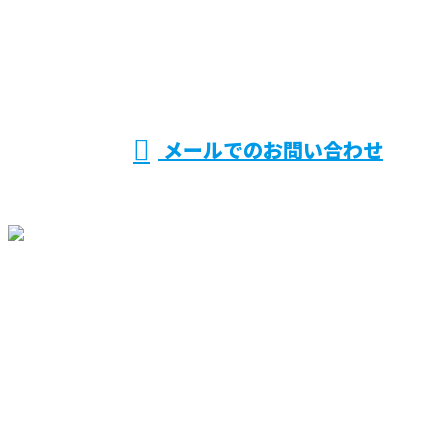
0956-37-9266
受付／9：00～17：00
メールでのお問い合わせ
ホーム
業務案内
買取製品情報
採用情報
会社概要
BLOG