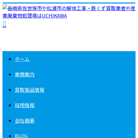
ホーム
業務案内
買取製品情報
採用情報
会社概要
BLOG