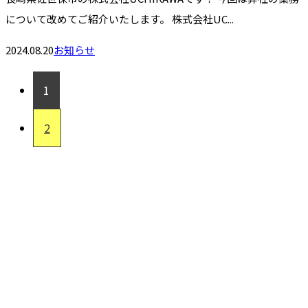
について改めてご紹介いたします。 株式会社UC...
2024.08.20
お知らせ
1
2
お問い合わせ
お電話でのお問い合わせ
0956-76-7111