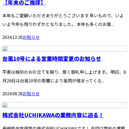
【年末のご挨拶】
本年もご愛顧いただきありがとうございます 早いもので、いよ
いよ今年も残りわずかとなりました。 本年も多くのお客...
2024.12.20
お知らせ
台風10号による営業時間変更のお知らせ
平素は格別のお引立てを賜り、厚く御礼申し上げます。 明日、8
月29日は台風10号の影響により風雨が強まってくる...
2024.08.28
お知らせ
株式会社UCHIKAWAの業務内容に迫る！
長崎県佐世保市の株式会社UCHIKAWAです！ 今回は弊社の業務