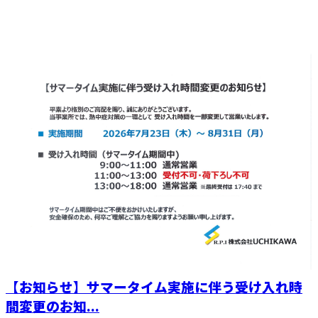
【お知らせ】サマータイム実施に伴う受け入れ時
間変更のお知...