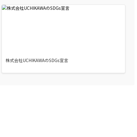
株式会社UCHIKAWAのSDGs宣言