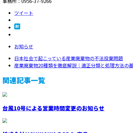
事務所：0956-37-9266
ツイート
お知らせ
日本社会で起こっている産業廃棄物の不法投棄問題
産業廃棄物20種類を徹底解説｜適正分類と処理方法の
関連記事一覧
台風10号による営業時間変更のお知らせ