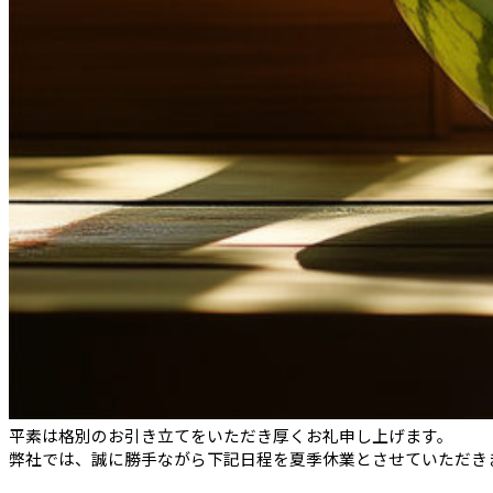
平素は格別のお引き立てをいただき厚くお礼申し上げます。
弊社では、誠に勝手ながら下記日程を夏季休業とさせていただき