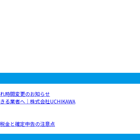
れ時間変更のお知らせ
る業者へ｜株式会社UCHIKAWA
税金と確定申告の注意点