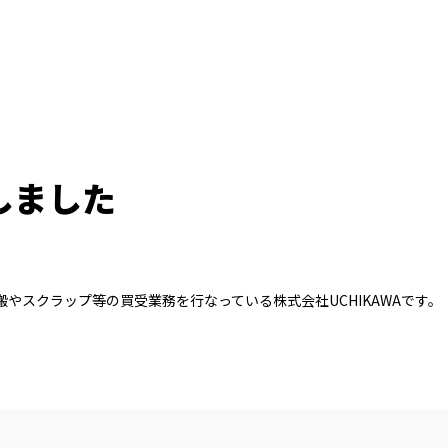
しました
やスクラップ等の買受業務を行なっている株式会社UCHIKAWAです。