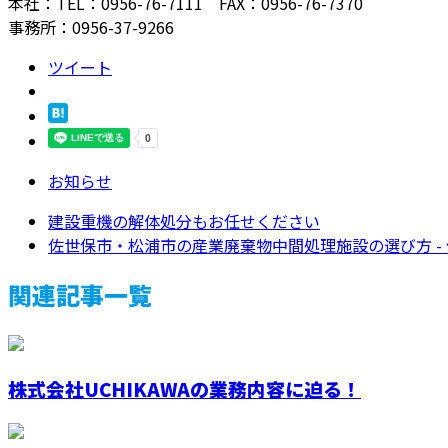
本社：TEL：0956-76-7111 FAX：0956-76-7370
事務所：0956-37-9266
ツイート
お知らせ
建設重機の解体処分もお任せください
佐世保市・松浦市の産業廃棄物中間処理施設の選び方 - 信
関連記事一覧
株式会社UCHIKAWAの業務内容に迫る！