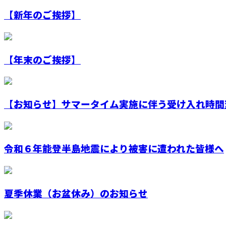
【新年のご挨拶】
【年末のご挨拶】
【お知らせ】サマータイム実施に伴う受け入れ時間変
令和６年能登半島地震により被害に遭われた皆様へ
夏季休業（お盆休み）のお知らせ