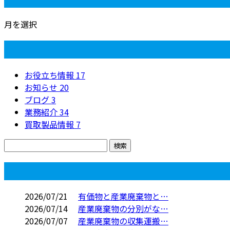
月を選択
カテゴリー
お役立ち情報
17
お知らせ
20
ブログ
3
業務紹介
34
買取製品情報
7
コラム
2026/07/21
有価物と産業廃棄物と…
2026/07/14
産業廃棄物の分別がな…
2026/07/07
産業廃棄物の収集運搬…