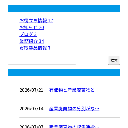
カテゴリー
お役立ち情報
17
お知らせ
20
ブログ
3
業務紹介
34
買取製品情報
7
コラム
2026/07/21
有価物と産業廃棄物と…
2026/07/14
産業廃棄物の分別がな…
2026/07/07
産業廃棄物の収集運搬…