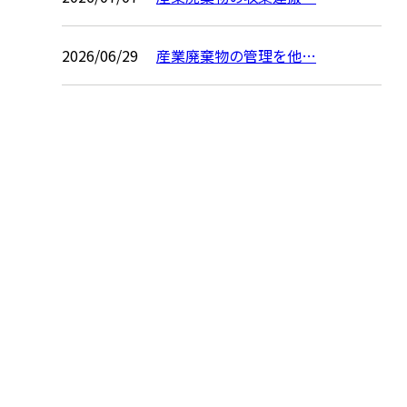
2026/06/29
産業廃棄物の管理を他…
お問い合わせ
お電話でのお問い合わせ
0956-76-7111
0956-37-9266
受付／9：00～17：00