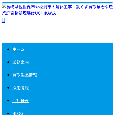
ホーム
業務案内
買取製品情報
採用情報
会社概要
BLOG