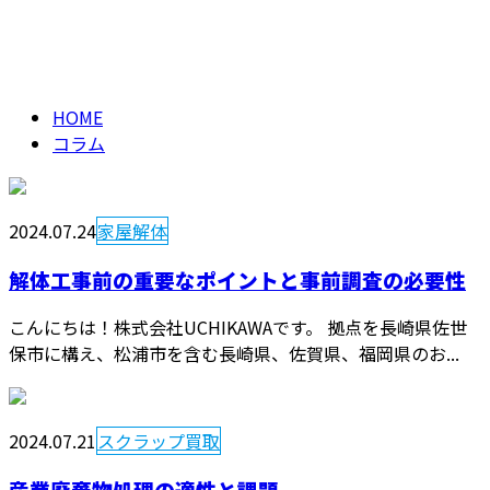
コラム
メールフォーム
column
HOME
コラム
2024.07.24
家屋解体
解体工事前の重要なポイントと事前調査の必要性
こんにちは！株式会社UCHIKAWAです。 拠点を長崎県佐世
保市に構え、松浦市を含む長崎県、佐賀県、福岡県のお...
2024.07.21
スクラップ買取
産業廃棄物処理の適性と課題