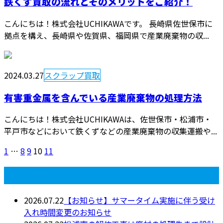
鉄くず買取の流れとそのメリットをご紹介！
こんにちは！株式会社UCHIKAWAです。 長崎県佐世保市に
拠点を構え、長崎県や佐賀県、福岡県で産業廃棄物の収...
2024.03.27
スクラップ買取
有害重金属を含んでいる産業廃棄物の処理方法
こんにちは！株式会社UCHIKAWAは、佐世保市・松浦市・
平戸市などにおいて鉄くずなどの産業廃棄物の収集運搬や...
1
…
8
9
10
11
最近の投稿
2026.07.22
【お知らせ】サマータイム実施に伴う受け
入れ時間変更のお知らせ