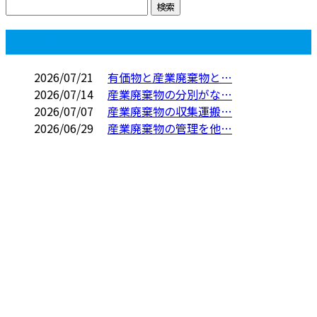
コラム
2026/07/21
有価物と産業廃棄物と…
2026/07/14
産業廃棄物の分別がな…
2026/07/07
産業廃棄物の収集運搬…
2026/06/29
産業廃棄物の管理を他…
お問い合わせ
お電話でのお問い合わせ
0956-76-7111
0956-37-9266
受付／9：00～17：00