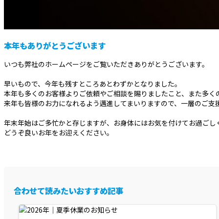
本年もありがとうございます
いつも弊社のホームページをご覧いただきありがとうございます。
早いもので、今年も残すところあとわずかとなりました。
本年も多くのお客様よりご依頼やご相談を賜りましたこと、また多く
来年も皆様のお力になれるよう邁進してまいりますので、一層のご支
年末年始はご多忙かと存じますが、お身体にはお気を付けてお過ごし
どうぞ良いお年をお迎えください。
合わせて読みたいおすすめ記事