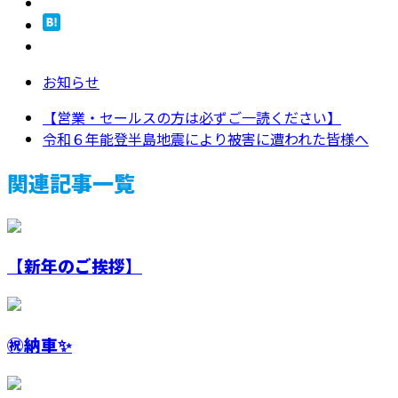
お知らせ
【営業・セールスの方は必ずご一読ください】
令和６年能登半島地震により被害に遭われた皆様へ
関連記事一覧
【新年のご挨拶】
㊗️納車✨